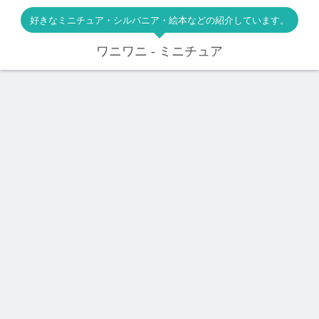
好きなミニチュア・シルバニア・絵本などの紹介しています。
ワニワニ - ミニチュア