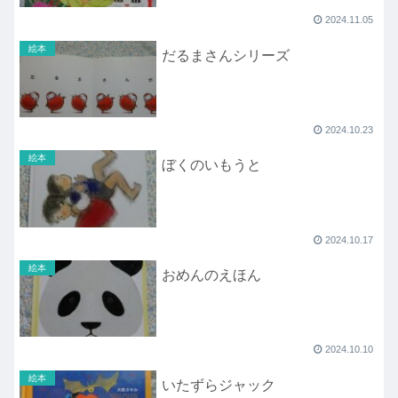
2024.11.05
絵本
だるまさんシリーズ
2024.10.23
絵本
ぼくのいもうと
2024.10.17
絵本
おめんのえほん
2024.10.10
絵本
いたずらジャック