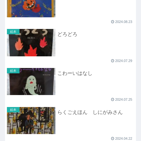
2024.08.23
絵本
どろどろ
2024.07.29
絵本
こわーいはなし
2024.07.25
絵本
らくごえほん しにがみさん
2024.04.22