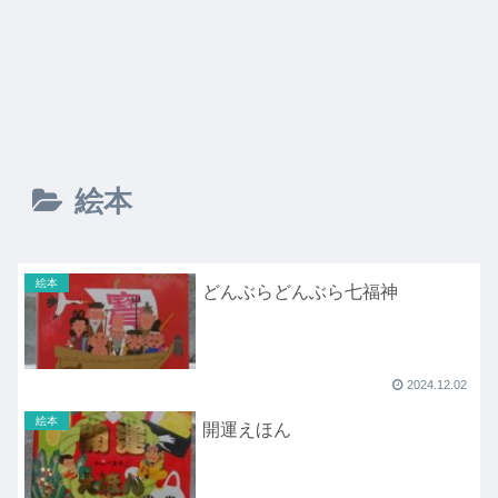
絵本
絵本
どんぶらどんぶら七福神
2024.12.02
絵本
開運えほん