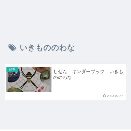
いきもののわな
絵本
しぜん キンダーブック いきも
ののわな
2023.02.27