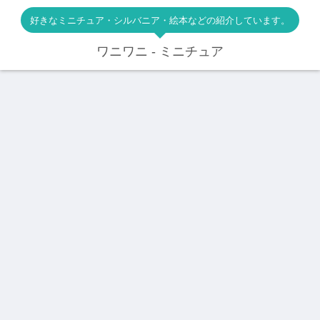
好きなミニチュア・シルバニア・絵本などの紹介しています。
ワニワニ - ミニチュア