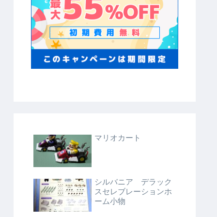
マリオカート
シルバニア デラック
スセレブレーションホ
ーム小物