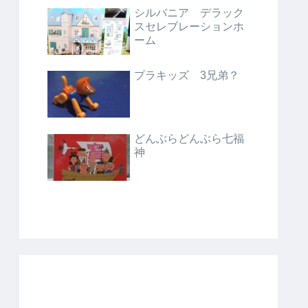
シルバニア デラック
スセレブレーションホ
ーム
プラキッズ 3兄弟？
どんぶらどんぶら七福
神