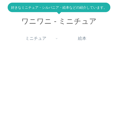
好きなミニチュア・シルバニア・絵本などの紹介しています。
ワニワニ - ミニチュア
ミニチュア
絵本