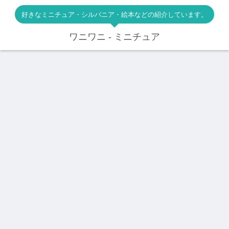
好きなミニチュア・シルバニア・絵本などの紹介しています。
ワニワニ - ミニチュア