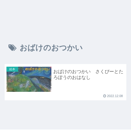
おばけのおつかい
絵本
おばけのおつかい さくぴーとた
ろぽうのおはなし
2022.12.08