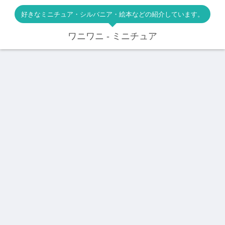
好きなミニチュア・シルバニア・絵本などの紹介しています。
ワニワニ - ミニチュア