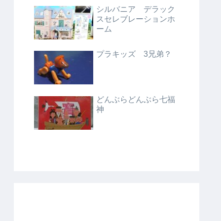
シルバニア デラック
スセレブレーションホ
ーム
プラキッズ 3兄弟？
どんぶらどんぶら七福
神