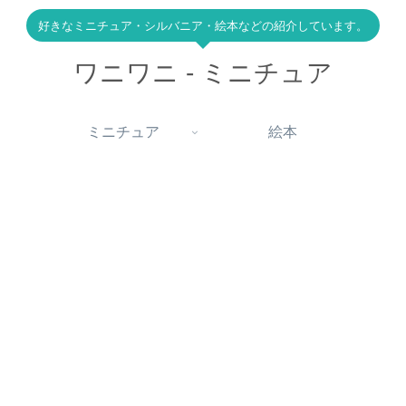
好きなミニチュア・シルバニア・絵本などの紹介しています。
ワニワニ - ミニチュア
ミニチュア
絵本