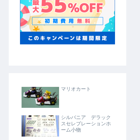
マリオカート
シルバニア デラック
スセレブレーションホ
ーム小物