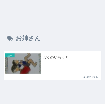
お姉さん
絵本
ぼくのいもうと
2024.10.17