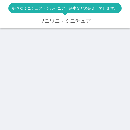
好きなミニチュア・シルバニア・絵本などの紹介しています。
ワニワニ - ミニチュア