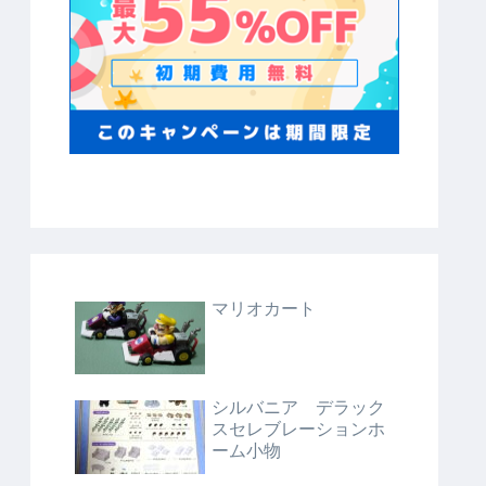
マリオカート
シルバニア デラック
スセレブレーションホ
ーム小物