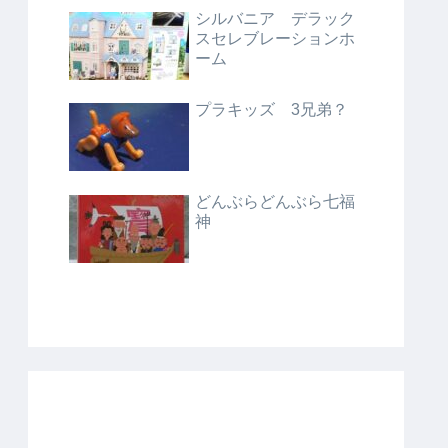
シルバニア デラック
スセレブレーションホ
ーム
プラキッズ 3兄弟？
どんぶらどんぶら七福
神