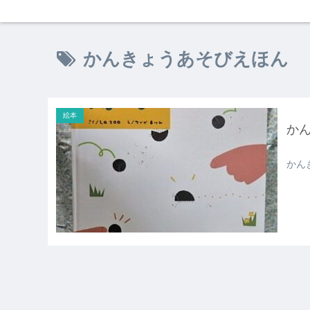
かんきょうあそびえほん
絵本
か
かん