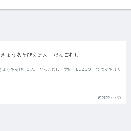
んきょうあそびえほん だんごむし
きょうあそびえほん だんごむし 学研 La ZOO てづかあけみ
2022.09.30