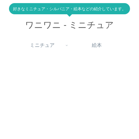
好きなミニチュア・シルバニア・絵本などの紹介しています。
ワニワニ - ミニチュア
ミニチュア
絵本