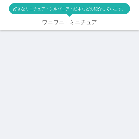
好きなミニチュア・シルバニア・絵本などの紹介しています。
ワニワニ - ミニチュア