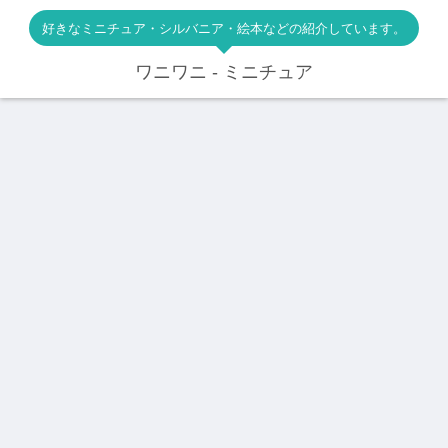
好きなミニチュア・シルバニア・絵本などの紹介しています。
ワニワニ - ミニチュア