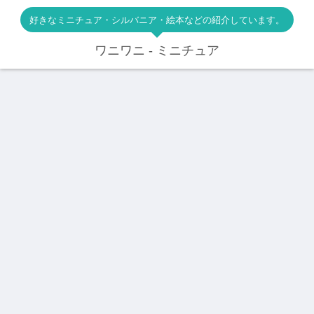
好きなミニチュア・シルバニア・絵本などの紹介しています。
ワニワニ - ミニチュア