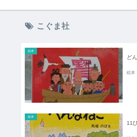
こぐま社
絵本
ど
絵本
絵本
11