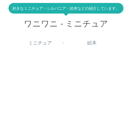
好きなミニチュア・シルバニア・絵本などの紹介しています。
ワニワニ - ミニチュア
ミニチュア
絵本