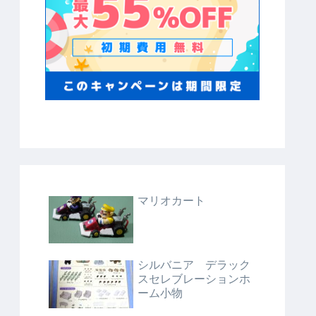
マリオカート
シルバニア デラック
スセレブレーションホ
ーム小物