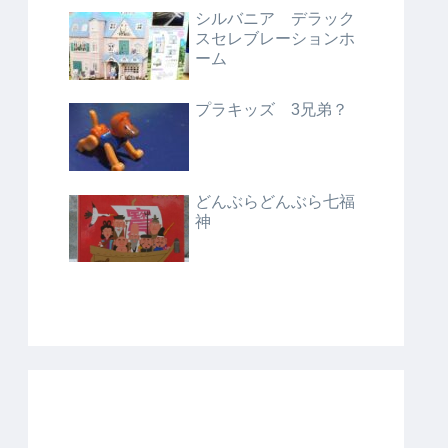
シルバニア デラック
スセレブレーションホ
ーム
プラキッズ 3兄弟？
どんぶらどんぶら七福
神