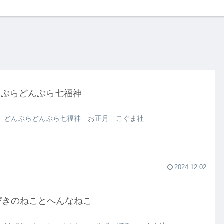
んぶらどんぶら七福神
 どんぶらどんぶら七福神 お正月 こぐま社
2024.12.02
ぴきのねことへんなねこ