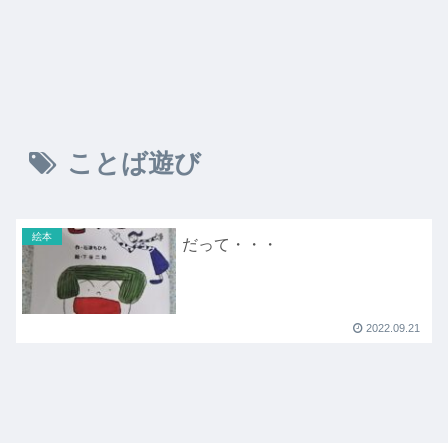
ことば遊び
絵本
だって・・・
2022.09.21