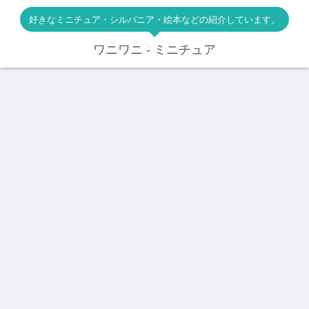
好きなミニチュア・シルバニア・絵本などの紹介しています。
ワニワニ - ミニチュア