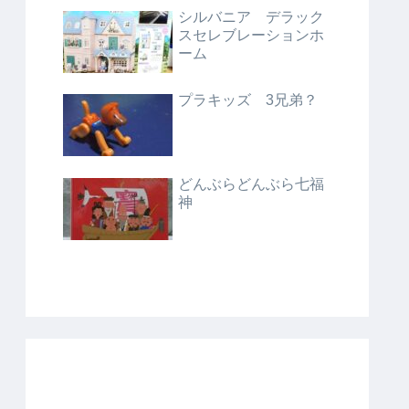
シルバニア デラック
スセレブレーションホ
ーム
プラキッズ 3兄弟？
どんぶらどんぶら七福
神