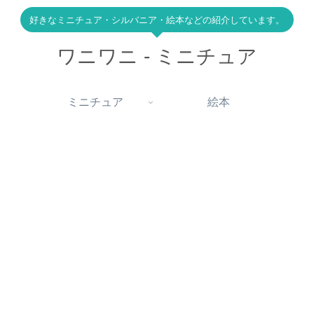
好きなミニチュア・シルバニア・絵本などの紹介しています。
ワニワニ - ミニチュア
ミニチュア
絵本