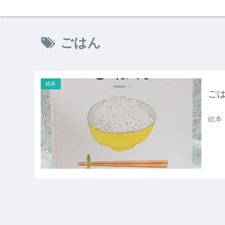
ごはん
絵本
ご
絵本