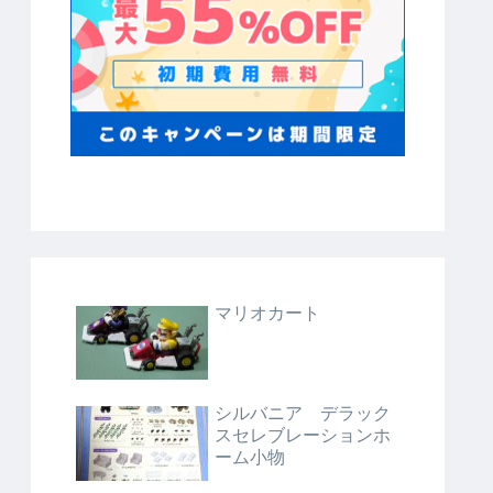
マリオカート
シルバニア デラック
スセレブレーションホ
ーム小物