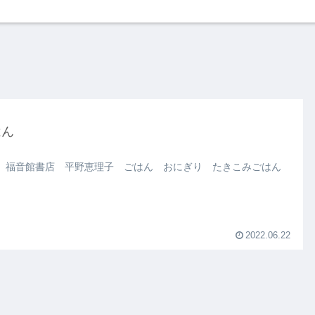
はん
 福音館書店 平野恵理子 ごはん おにぎり たきこみごはん
2022.06.22