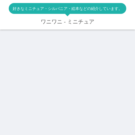
好きなミニチュア・シルバニア・絵本などの紹介しています。
ワニワニ - ミニチュア