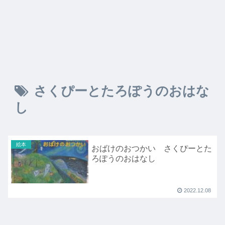
さくぴーとたろぽうのおはな
し
絵本
おばけのおつかい さくぴーとた
ろぽうのおはなし
2022.12.08