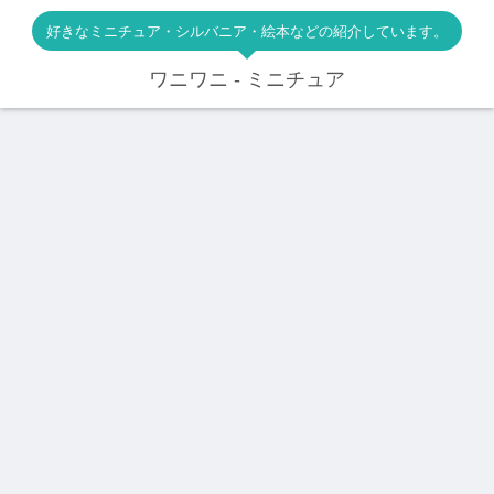
好きなミニチュア・シルバニア・絵本などの紹介しています。
ワニワニ - ミニチュア