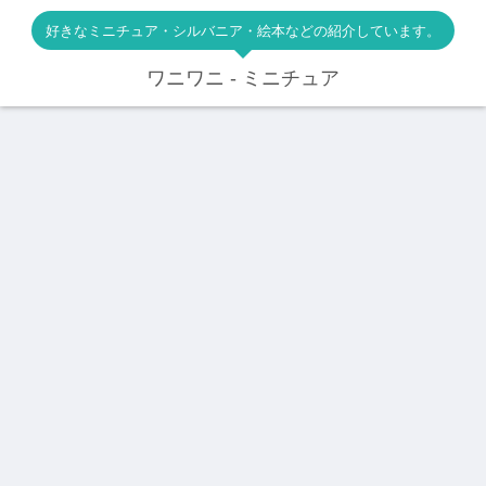
好きなミニチュア・シルバニア・絵本などの紹介しています。
ワニワニ - ミニチュア