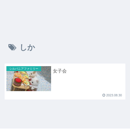
しか
シルバニアファミリー
女子会
2023.08.30