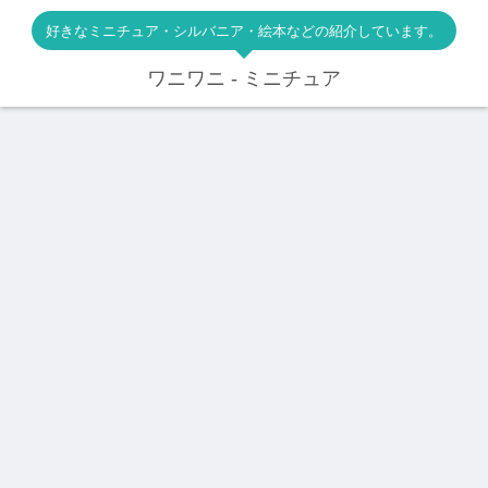
好きなミニチュア・シルバニア・絵本などの紹介しています。
ワニワニ - ミニチュア