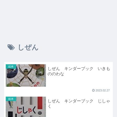
しぜん
絵本
しぜん キンダーブック いきも
ののわな
2023.02.27
絵本
しぜん キンダーブック じしゃ
く