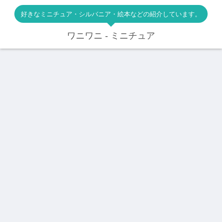
好きなミニチュア・シルバニア・絵本などの紹介しています。
ワニワニ - ミニチュア