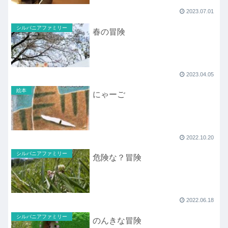
2023.07.01
シルバニアファミリー
春の冒険
2023.04.05
絵本
にゃーご
2022.10.20
シルバニアファミリー
危険な？冒険
2022.06.18
シルバニアファミリー
のんきな冒険