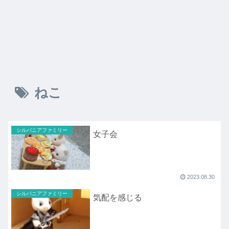
ねこ
シルバニアファミリー
女子会
2023.08.30
シルバニアファミリー
気配を感じる