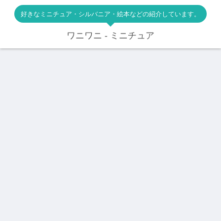
好きなミニチュア・シルバニア・絵本などの紹介しています。
ワニワニ - ミニチュア