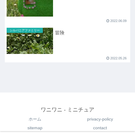
2022.06.09
シルバニアファミリー
冒険
2022.05.26
ワニワニ - ミニチュア
ホーム
privacy-policy
sitemap
contact