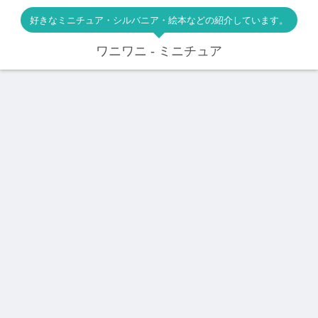
好きなミニチュア・シルバニア・絵本などの紹介しています。
ワニワニ - ミニチュア