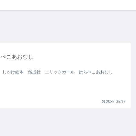
らぺこあおむし
 しかけ絵本 偕成社 エリックカール はらぺこあおむし
2022.05.17