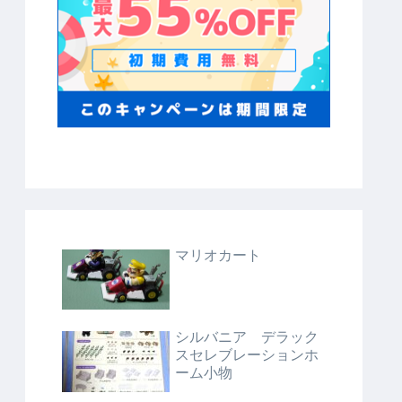
マリオカート
シルバニア デラック
スセレブレーションホ
ーム小物