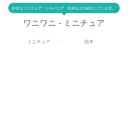
好きなミニチュア・シルバニア・絵本などの紹介しています。
ワニワニ - ミニチュア
ミニチュア
絵本