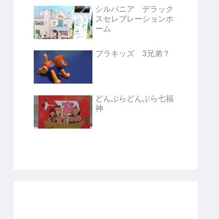
シルバニア デラック
スセレブレーションホ
ーム
プラキッズ 3兄弟？
どんぶらどんぶら七福
神