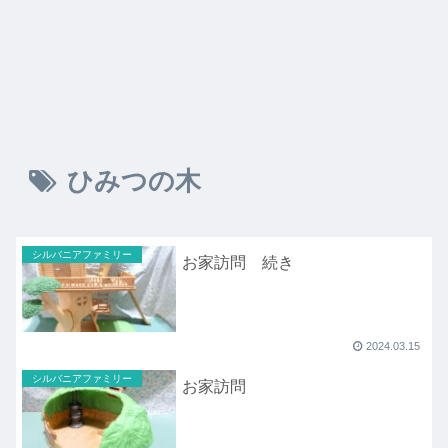
ひみつの木
シルバニアファミリー
お家訪問 続き
2024.03.15
シルバニアファミリー
お家訪問