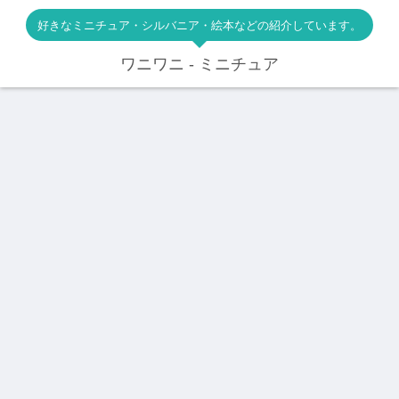
好きなミニチュア・シルバニア・絵本などの紹介しています。
ワニワニ - ミニチュア