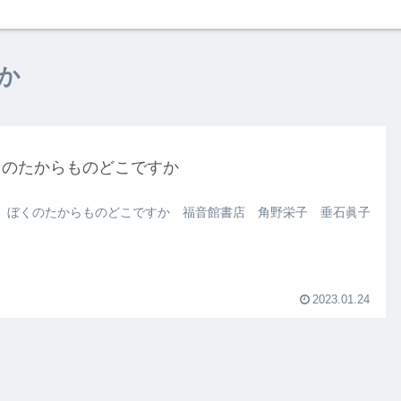
か
くのたからものどこですか
 ぼくのたからものどこですか 福音館書店 角野栄子 垂石眞子
2023.01.24