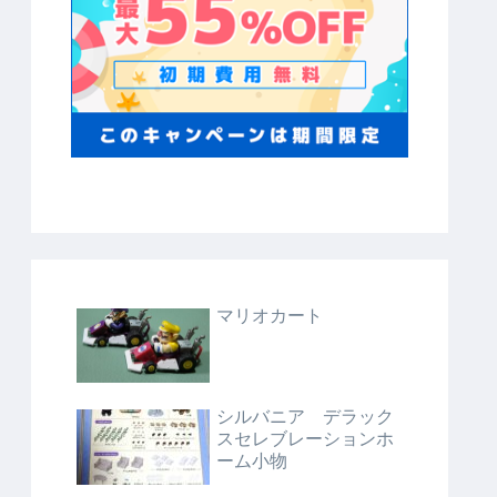
マリオカート
シルバニア デラック
スセレブレーションホ
ーム小物