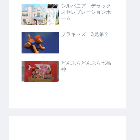
シルバニア デラック
スセレブレーションホ
ーム
プラキッズ 3兄弟？
どんぶらどんぶら七福
神