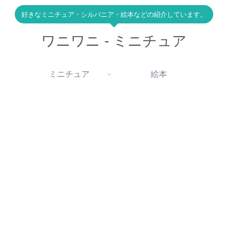
好きなミニチュア・シルバニア・絵本などの紹介しています。
ワニワニ - ミニチュア
ミニチュア
絵本