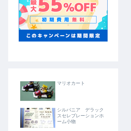
マリオカート
シルバニア デラック
スセレブレーションホ
ーム小物