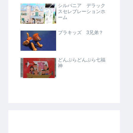
シルバニア デラック
スセレブレーションホ
ーム
プラキッズ 3兄弟？
どんぶらどんぶら七福
神