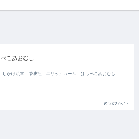
らぺこあおむし
 しかけ絵本 偕成社 エリックカール はらぺこあおむし
2022.05.17