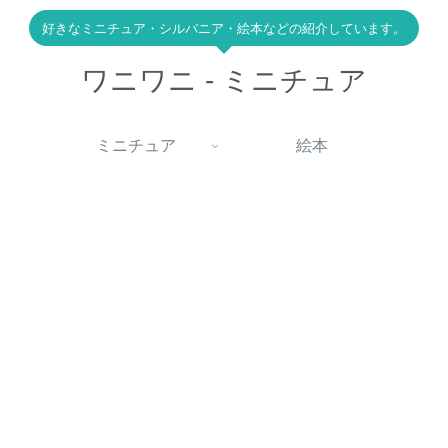
好きなミニチュア・シルバニア・絵本などの紹介しています。
ワニワニ - ミニチュア
ミニチュア
絵本