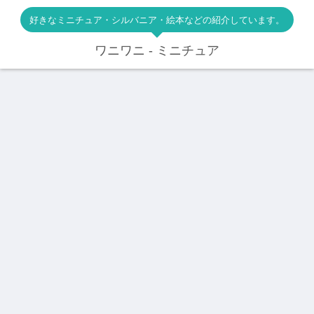
好きなミニチュア・シルバニア・絵本などの紹介しています。
ワニワニ - ミニチュア