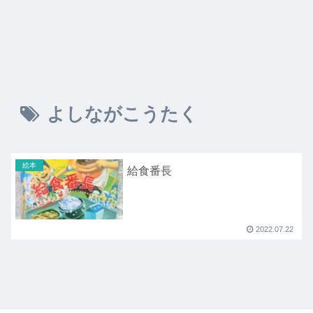
よしながこうたく
絵本
給食番長
2022.07.22