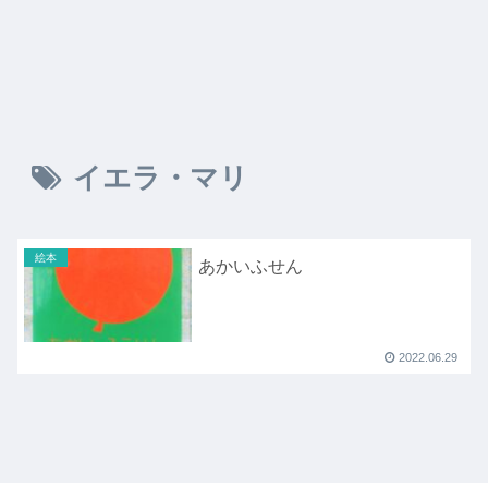
イエラ・マリ
絵本
あかいふせん
2022.06.29