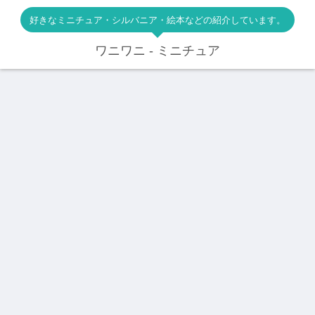
好きなミニチュア・シルバニア・絵本などの紹介しています。
ワニワニ - ミニチュア