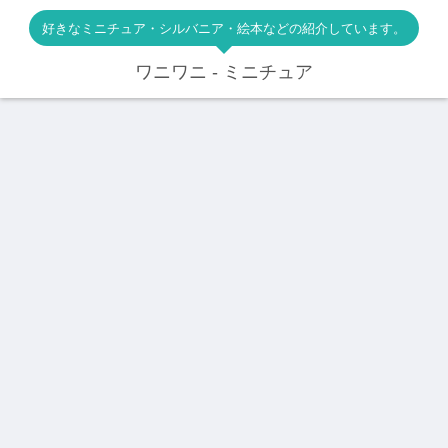
好きなミニチュア・シルバニア・絵本などの紹介しています。
ワニワニ - ミニチュア