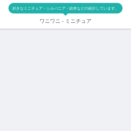
好きなミニチュア・シルバニア・絵本などの紹介しています。
ワニワニ - ミニチュア