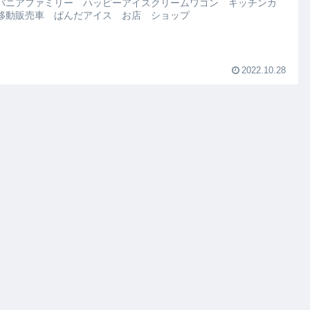
バニアファミリー ハッピーアイスクリームワゴン キッチンカ
移動販売車 ぱんだアイス お店 ショップ
2022.10.28