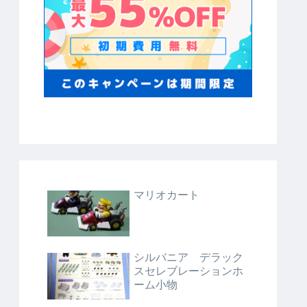
マリオカート
シルバニア デラック
スセレブレーションホ
ーム小物