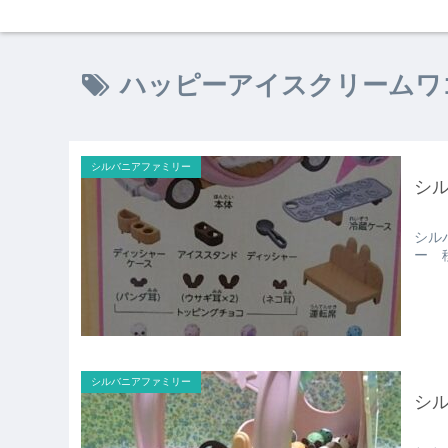
ハッピーアイスクリームワ
シルバニアファミリー
シ
シル
ー 
シルバニアファミリー
シ