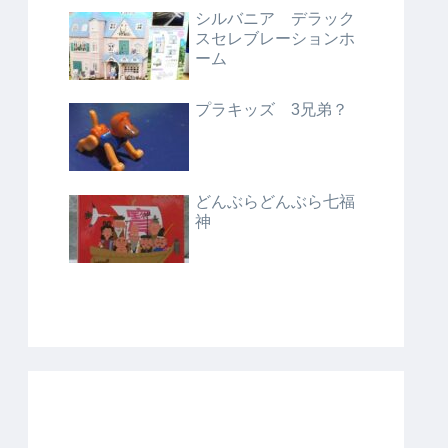
シルバニア デラック
スセレブレーションホ
ーム
プラキッズ 3兄弟？
どんぶらどんぶら七福
神