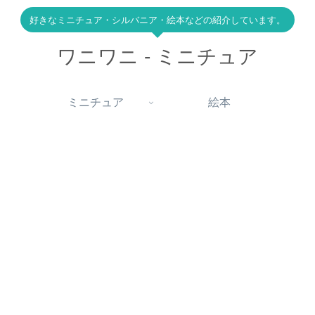
好きなミニチュア・シルバニア・絵本などの紹介しています。
ワニワニ - ミニチュア
ミニチュア
絵本