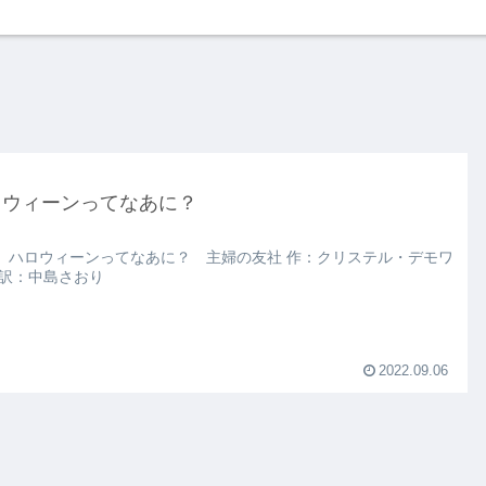
ロウィーンってなあに？
 ハロウィーンってなあに？ 主婦の友社 作：クリステル・デモワ
 訳：中島さおり
2022.09.06