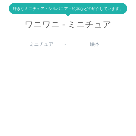
好きなミニチュア・シルバニア・絵本などの紹介しています。
ワニワニ - ミニチュア
ミニチュア
絵本