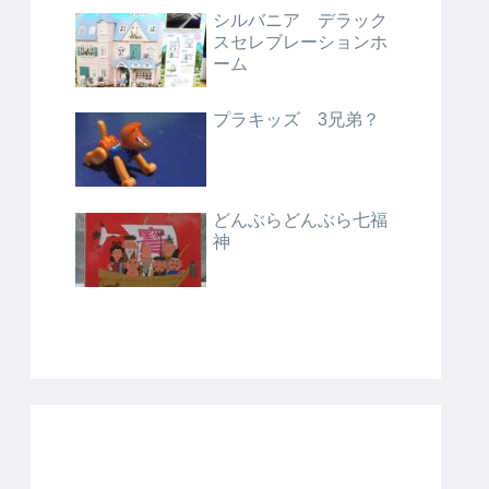
シルバニア デラック
スセレブレーションホ
ーム
プラキッズ 3兄弟？
どんぶらどんぶら七福
神