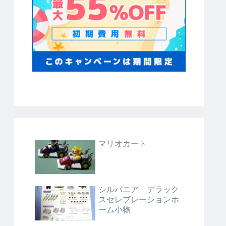
マリオカート
シルバニア デラック
スセレブレーションホ
ーム小物