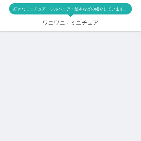
好きなミニチュア・シルバニア・絵本などの紹介しています。
ワニワニ - ミニチュア