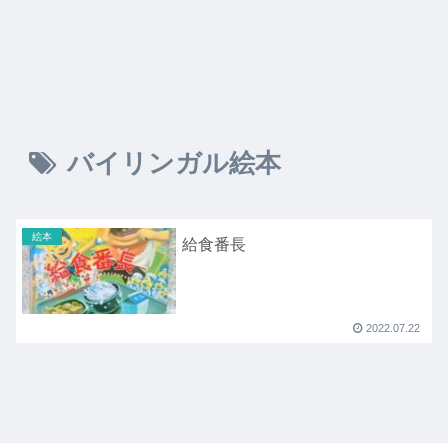
バイリンガル絵本
絵本
給食番長
2022.07.22