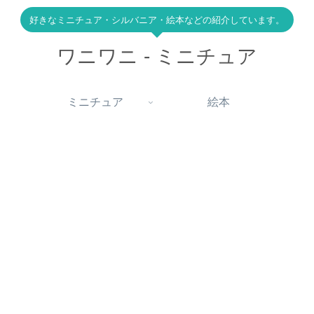
好きなミニチュア・シルバニア・絵本などの紹介しています。
ワニワニ - ミニチュア
ミニチュア
絵本