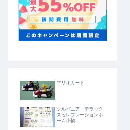
マリオカート
シルバニア デラック
スセレブレーションホ
ーム小物