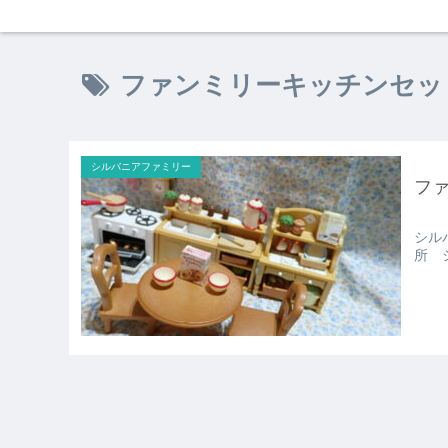
ファンミリーキッチンセッ
シルバニアファミリー
ファ
シル
所 