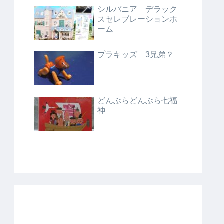
シルバニア デラック
スセレブレーションホ
ーム
プラキッズ 3兄弟？
どんぶらどんぶら七福
神