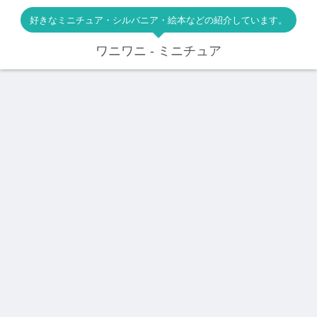
好きなミニチュア・シルバニア・絵本などの紹介しています。
ワニワニ - ミニチュア