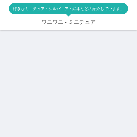
好きなミニチュア・シルバニア・絵本などの紹介しています。
ワニワニ - ミニチュア