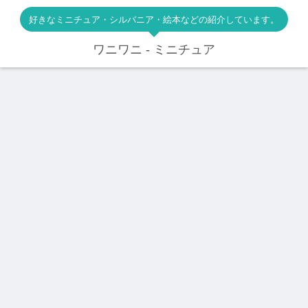
好きなミニチュア・シルバニア・絵本などの紹介しています。
ワニワニ - ミニチュア