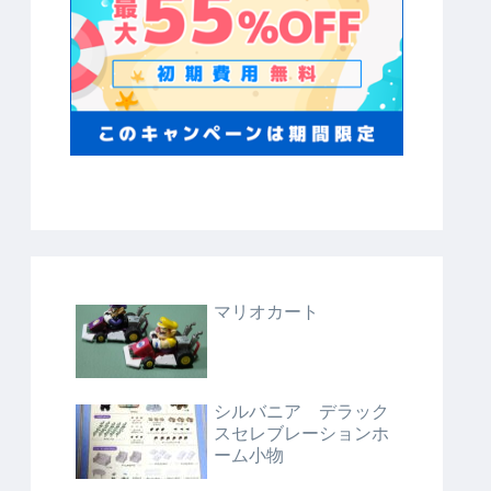
マリオカート
シルバニア デラック
スセレブレーションホ
ーム小物