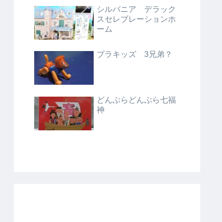
シルバニア デラック
スセレブレーションホ
ーム
プラキッズ 3兄弟？
どんぶらどんぶら七福
神