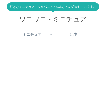
好きなミニチュア・シルバニア・絵本などの紹介しています。
ワニワニ - ミニチュア
ミニチュア
絵本