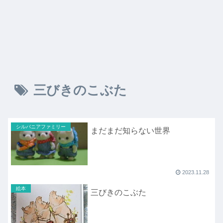
三びきのこぶた
シルバニアファミリー
まだまだ知らない世界
2023.11.28
絵本
三びきのこぶた