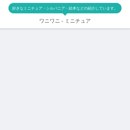
好きなミニチュア・シルバニア・絵本などの紹介しています。
ワニワニ - ミニチュア