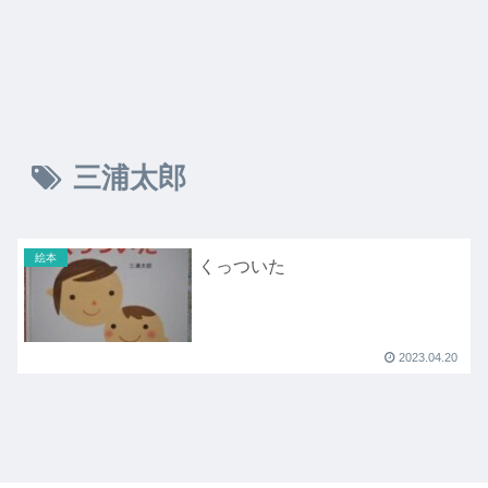
三浦太郎
絵本
くっついた
2023.04.20