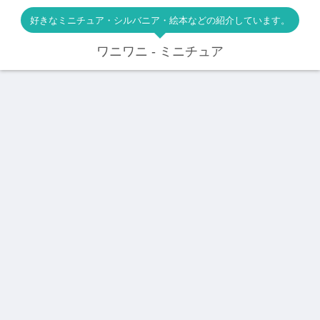
好きなミニチュア・シルバニア・絵本などの紹介しています。
ワニワニ - ミニチュア