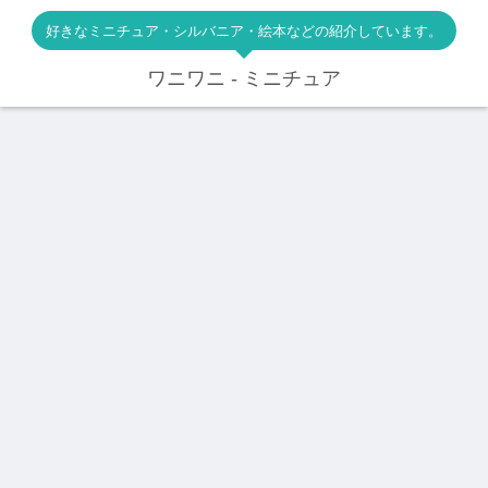
好きなミニチュア・シルバニア・絵本などの紹介しています。
ワニワニ - ミニチュア