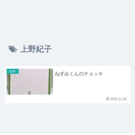
上野紀子
絵本
ねずみくんのチョッキ
2022.11.10