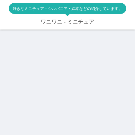
好きなミニチュア・シルバニア・絵本などの紹介しています。
ワニワニ - ミニチュア