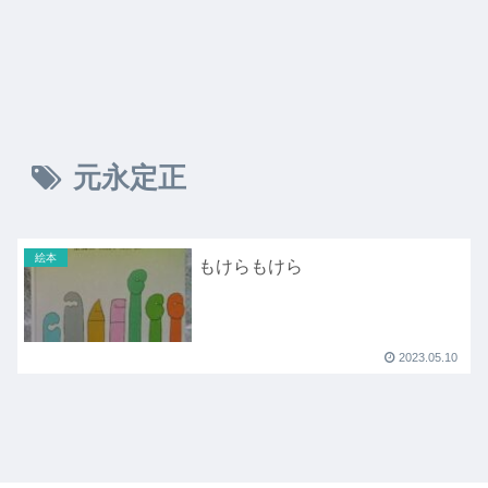
元永定正
絵本
もけらもけら
2023.05.10