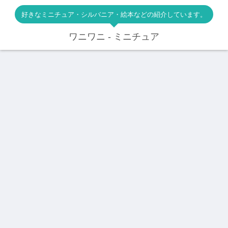
好きなミニチュア・シルバニア・絵本などの紹介しています。
ワニワニ - ミニチュア