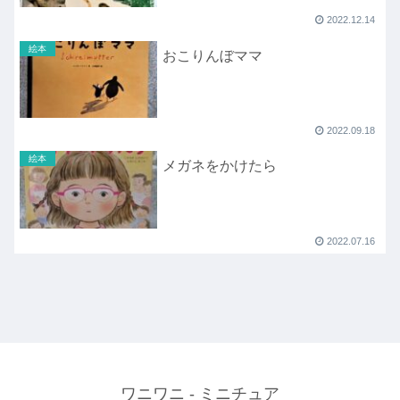
2022.12.14
絵本
おこりんぼママ
2022.09.18
絵本
メガネをかけたら
2022.07.16
ワニワニ - ミニチュア