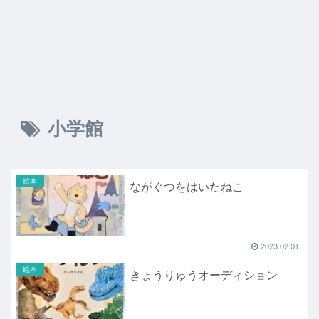
小学館
絵本
ながぐつをはいたねこ
2023.02.01
絵本
きょうりゅうオーディション