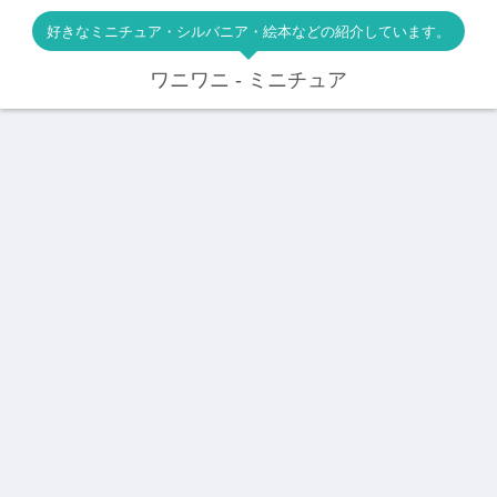
好きなミニチュア・シルバニア・絵本などの紹介しています。
ワニワニ - ミニチュア