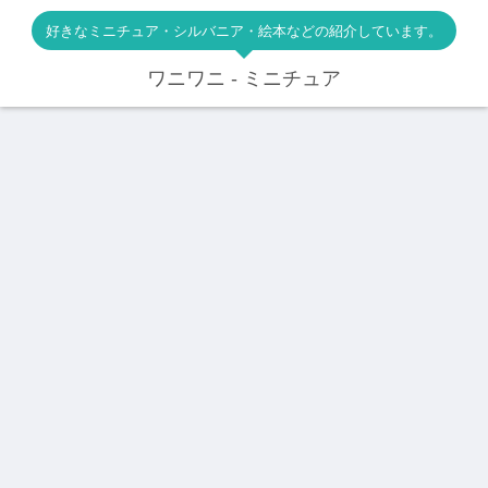
好きなミニチュア・シルバニア・絵本などの紹介しています。
ワニワニ - ミニチュア