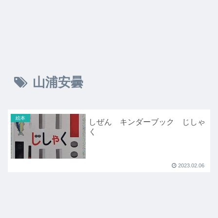
山浦安曇
絵本
しぜん キンダーブック じしゃ
く
2023.02.06