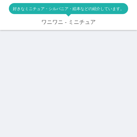
好きなミニチュア・シルバニア・絵本などの紹介しています。
ワニワニ - ミニチュア