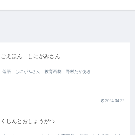
くごえほん しにがみさん
 落語 しにがみさん 教育画劇 野村たかあき
2024.04.22
ふくじんとおしょうがつ