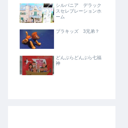
シルバニア デラック
スセレブレーションホ
ーム
プラキッズ 3兄弟？
どんぶらどんぶら七福
神