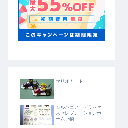
マリオカート
シルバニア デラック
スセレブレーションホ
ーム小物