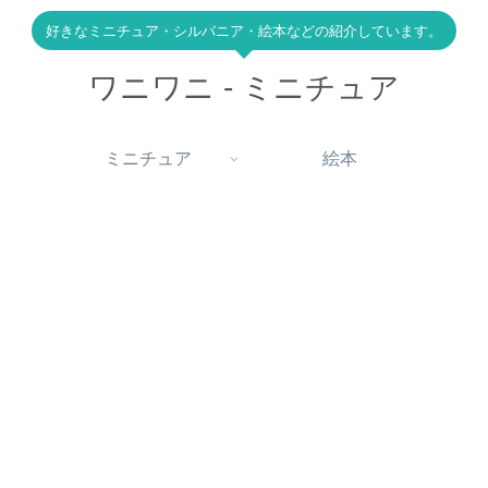
好きなミニチュア・シルバニア・絵本などの紹介しています。
ワニワニ - ミニチュア
ミニチュア
絵本