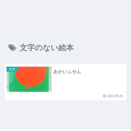
文字のない絵本
絵本
あかいふせん
2022.06.29