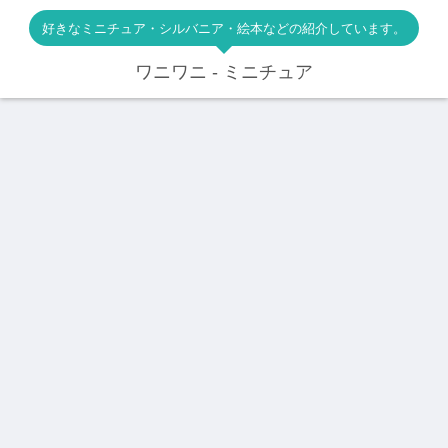
好きなミニチュア・シルバニア・絵本などの紹介しています。
ワニワニ - ミニチュア