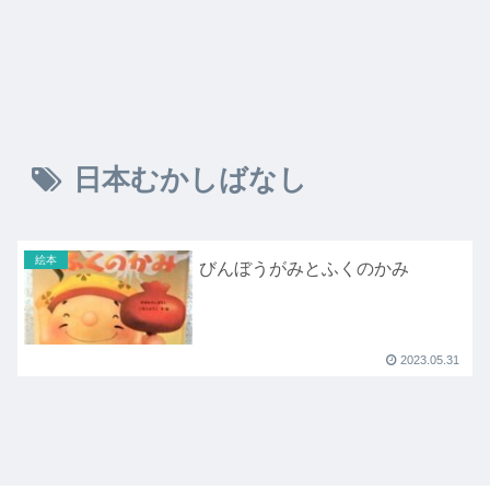
日本むかしばなし
絵本
びんぼうがみとふくのかみ
2023.05.31