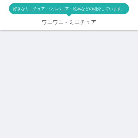
好きなミニチュア・シルバニア・絵本などの紹介しています。
ワニワニ - ミニチュア