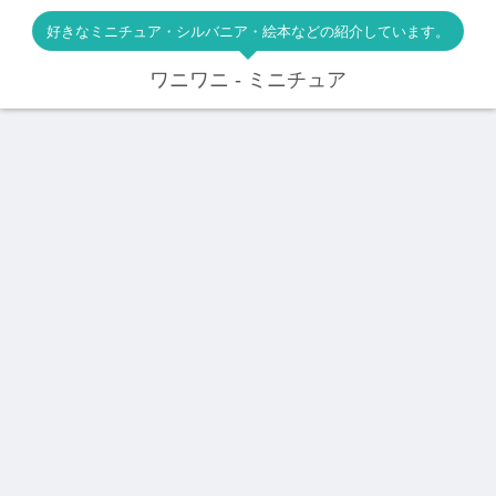
好きなミニチュア・シルバニア・絵本などの紹介しています。
ワニワニ - ミニチュア